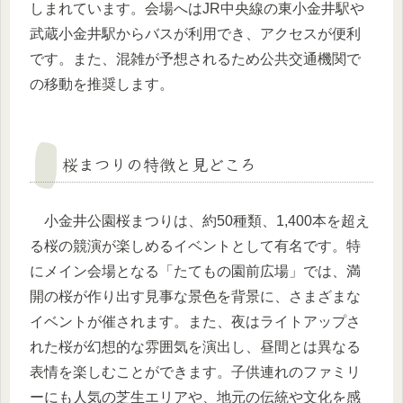
しまれています。会場へはJR中央線の東小金井駅や
武蔵小金井駅からバスが利用でき、アクセスが便利
です。また、混雑が予想されるため公共交通機関で
の移動を推奨します。
桜まつりの特徴と見どころ
小金井公園桜まつりは、約50種類、1,400本を超え
る桜の競演が楽しめるイベントとして有名です。特
にメイン会場となる「たてもの園前広場」では、満
開の桜が作り出す見事な景色を背景に、さまざまな
イベントが催されます。また、夜はライトアップさ
れた桜が幻想的な雰囲気を演出し、昼間とは異なる
表情を楽しむことができます。子供連れのファミリ
ーにも人気の芝生エリアや、地元の伝統や文化を感