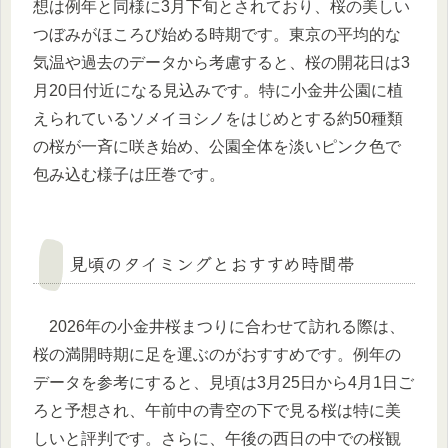
想は例年と同様に3月下旬とされており、桜の美しい
つぼみがほころび始める時期です。東京の平均的な
気温や過去のデータから考慮すると、桜の開花日は3
月20日付近になる見込みです。特に小金井公園に植
えられているソメイヨシノをはじめとする約50種類
の桜が一斉に咲き始め、公園全体を淡いピンク色で
包み込む様子は圧巻です。
見頃のタイミングとおすすめ時間帯
2026年の小金井桜まつりに合わせて訪れる際は、
桜の満開時期に足を運ぶのがおすすめです。例年の
データを参考にすると、見頃は3月25日から4月1日ご
ろと予想され、午前中の青空の下で見る桜は特に美
しいと評判です。さらに、午後の西日の中での桜観