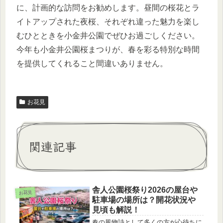
に、計画的な訪問をお勧めします。昼間の桜花とラ
イトアップされた夜桜、それぞれ違った魅力を楽し
むひとときを小金井公園でぜひお過ごしください。
今年も小金井公園桜まつりが、春を彩る特別な時間
を提供してくれること間違いありません。
お花見
関連記事
舎人公園桜祭り2026の屋台や
お花見
駐車場の場所は？開花状況や
見頃も解説！
春の風物詩として多くの方が心待ちに